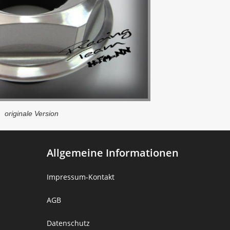
originale Version
Allgemeine Informationen
Impressum-Kontakt
A
G
B
Datenschutz