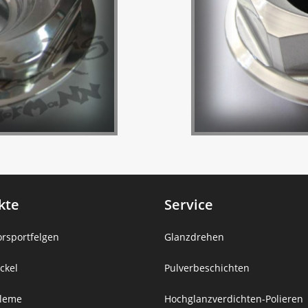
kte
Service
rsportfelgen
Glanzdrehen
ckel
Pulverbeschichten
leme
Hochglanzverdichten-Polieren